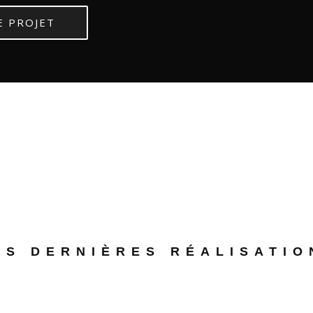
E PROJET
OS DERNIÈRES RÉALISATIO