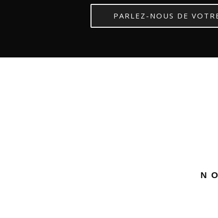
PARLEZ-NOUS DE VOTR
N