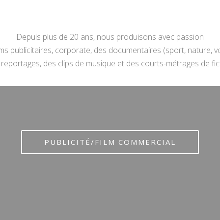
Depuis plus de 20 ans, nous produisons avec passion
lms publicitaires, corporate, des documentaires (sport, nature, v
reportages, des clips de musique et des courts-métrages de fic
PUBLICITÉ/FILM COMMERCIAL