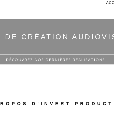
AC
O DE CRÉATION AUDIOVI
DÉCOUVREZ NOS DERNIÈRES RÉALISATIONS
PROPOS D'INVERT PRODUCT