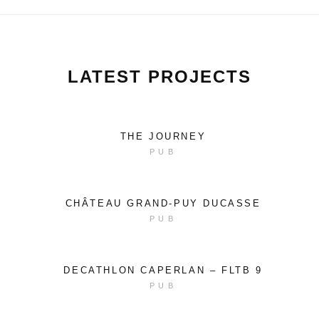
LATEST PROJECTS
THE JOURNEY
PUB
CHÂTEAU GRAND-PUY DUCASSE
PUB
DECATHLON CAPERLAN – FLTB 9
PUB