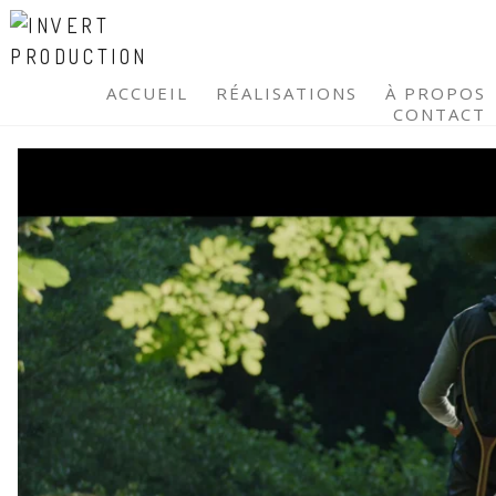
ACCUEIL
RÉALISATIONS
À PROPOS
CONTACT