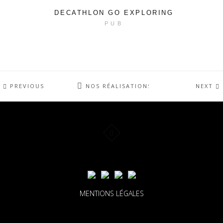
DECATHLON GO EXPLORING
PUB
PREVIOUS
NOS RÉALISATIONS
NEXT
MENTIONS LÉGALES